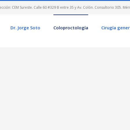
cción: CEM Sureste. Calle 60 #329 B entre 35 y Av. Colón. Consultorio 305. Mér
Dr. Jorge Soto
Coloproctología
Cirugía gener