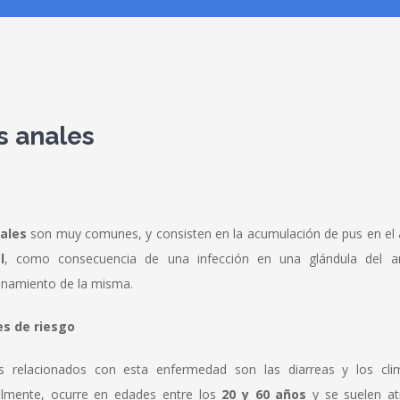
s anales
ales
son muy comunes, y consisten en la acumulación de pus en el
l
, como consecuencia de una infección en una glándula del a
onamiento de la misma.
es de riesgo
s relacionados con esta enfermedad son las diarreas y los cl
almente, ocurre en edades entre los
20 y 60 años
y se suelen atr