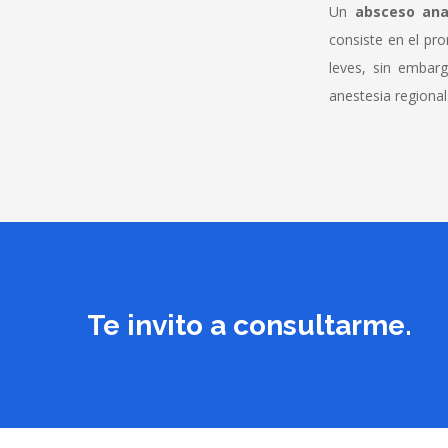
Un
absceso ana
consiste en el pr
leves, sin embar
anestesia regional
Te invito a consultarme.