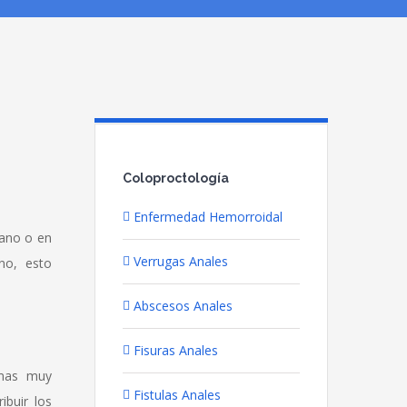
Coloproctología
Enfermedad Hemorroidal
 ano o en
Verrugas Anales
no, esto
Abscesos Anales
Fisuras Anales
imas muy
Fistulas Anales
ibuir los