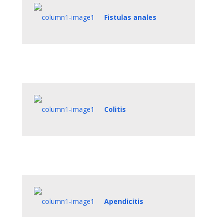
Fistulas anales
Colitis
Apendicitis