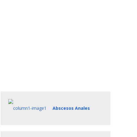
Abscesos Anales