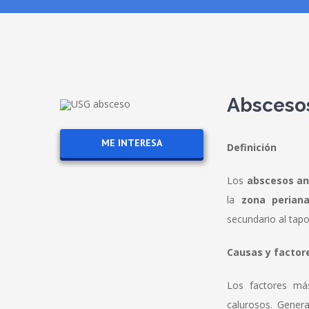
Absceso
ME INTERESA
Definición
Los
abscesos an
la
zona periana
secundario al tap
Causas y factor
Los factores má
calurosos. Gener