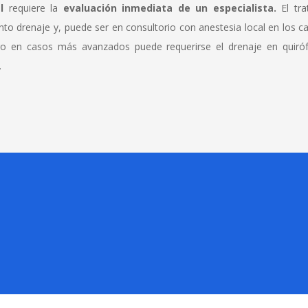
l
requiere la
evaluación inmediata de un especialista.
El tr
onto drenaje y, puede ser en consultorio con anestesia local en los 
go en casos más avanzados puede requerirse el drenaje en quiró
.