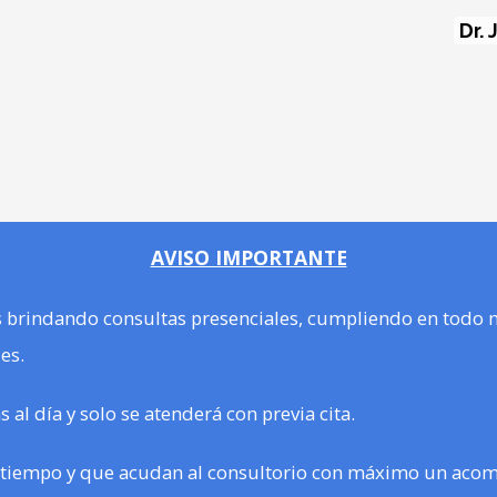
Dr.
AVISO IMPORTANTE
 brindando consultas presenciales, cumpliendo en todo 
es.
al día y solo se atenderá con previa cita.
el tiempo y que acudan al consultorio con máximo un aco