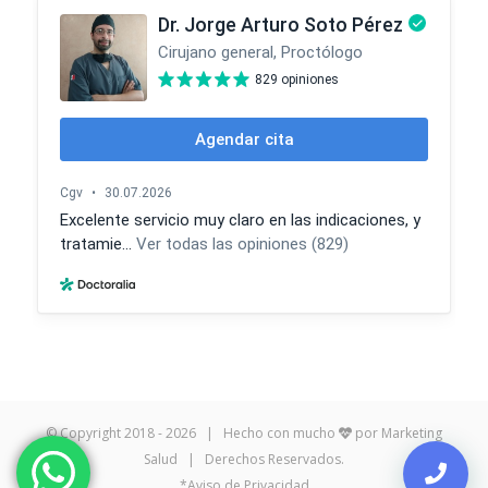
© Copyright 2018 -
2026 | Hecho con mucho
por
Marketing
Salud
| Derechos Reservados.
*Aviso de Privacidad