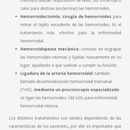
métodos utilizan dispositivos de láser, luz infrarroja o
calor para destruir (esclerosar) las hemorroides.
Hemorroidectomía: cirugía de hemorroides
para
retirar el tejido excedente de las hemorroides. Es el
tratamiento más efectivo para la enfermedad
hemorroidal.
Hemorroidopexia mecánica:
consiste en engrapar
las hemorroides internas y fijarlas nuevamente en su
lugar, ayudando a que vuelvan a cumplir su función.
Ligadura de la arteria hemorroidal:
también
llamada desarterialización hemorroidal transanal
(THD),
mediante un proctoscopio especializado
se ligan las hemorroides. Útil sólo para enfermedad
hemorroidal interna.
Los distintos tratamientos son ideales dependiendo de las
características de los pacientes, por ello es importante que