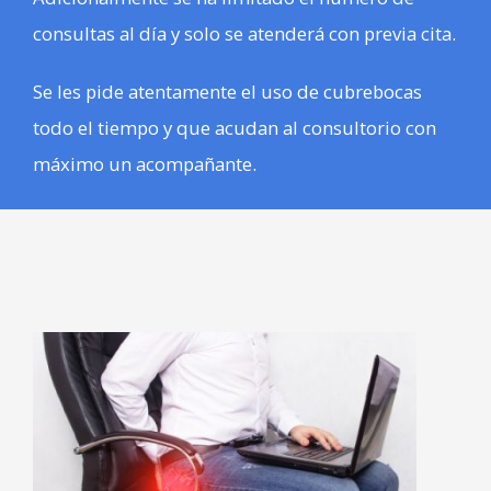
consultas al día y solo se atenderá con previa cita.
Se les pide atentamente el uso de cubrebocas
todo el tiempo y que acudan al consultorio con
máximo un acompañante.