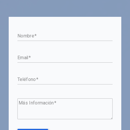
Nombre
Email
Teléfono
Más Información